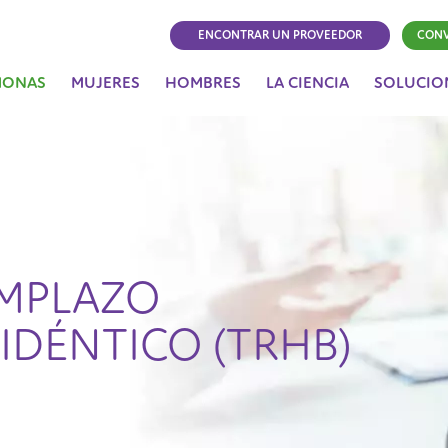
ENCONTRAR UN PROVEEDOR
CONV
MONAS
MUJERES
HOMBRES
LA CIENCIA
SOLUCIO
EMPLAZO
DÉNTICO (TRHB)