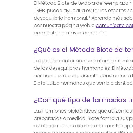
El Método Biote de terapia de reemplazo
TRHB, puede ayudar a evitar los efectos 
desequilibrio hormonal.* Aprende más sob
por nuestra página web o
comunícate con 
para obtener más información.
¿Qué es el Método Biote de ter
Los pellets conforman un tratamiento mín
de los desequilibrios hormonales. El Méto
hormonales de un paciente constantes a lo
Biote utiliza hormonas que son bioidéntic
¿Con qué tipo de farmacias t
Las hormonas bioidénticas que utilizan los
preparadas a medida. Biote forma a sus 
establecimientos externos altamente espe