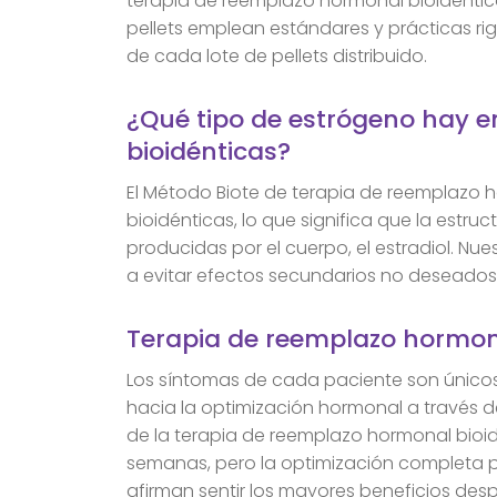
terapia de reemplazo hormonal bioidéntic
pellets emplean estándares y prácticas rig
de cada lote de pellets distribuido.
¿Qué tipo de estrógeno hay e
bioidénticas?
El Método Biote de terapia de reemplazo h
bioidénticas, lo que significa que la estr
producidas por el cuerpo, el estradiol. Nu
a evitar efectos secundarios no deseados
Terapia de reemplazo hormona
Los síntomas de cada paciente son únicos
hacia la optimización hormonal a través de
de la terapia de reemplazo hormonal bioid
semanas, pero la optimización completa 
afirman sentir los mayores beneficios de