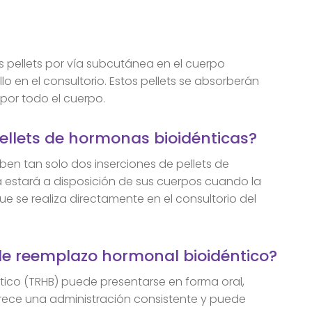
los pellets por vía subcutánea en el cuerpo
o en el consultorio. Estos pellets se absorberán
por todo el cuerpo.
 pellets de hormonas bioidénticas?
en tan solo dos inserciones de pellets de
 estará a disposición de sus cuerpos cuando la
ue se realiza directamente en el consultorio del
 de reemplazo hormonal bioidéntico?
tico (TRHB) puede presentarse en forma oral,
ofrece una administración consistente y puede