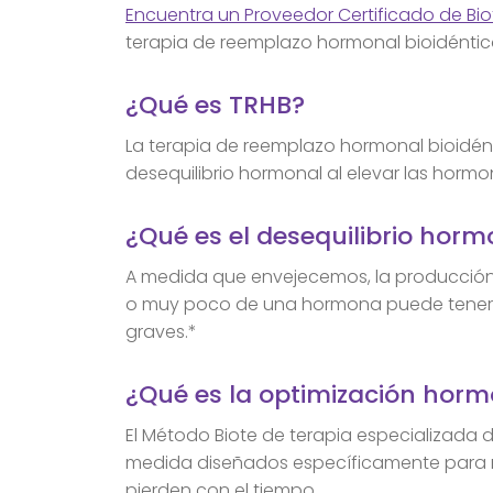
Encuentra un Proveedor Certificado de Bio
terapia de reemplazo hormonal bioidéntic
¿Qué es TRHB?
La terapia de reemplazo hormonal bioidént
desequilibrio hormonal al elevar las hormo
¿Qué es el desequilibrio horm
A medida que envejecemos, la producció
o muy poco de una hormona puede tener 
graves.*
¿Qué es la optimización horm
El Método Biote de terapia especializada d
medida diseñados específicamente para 
pierden con el tiempo.