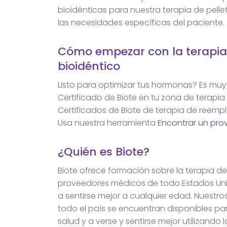
bioidénticas para nuestra terapia de pell
las necesidades específicas del paciente.
Cómo empezar con la terapi
bioidéntico
Listo para optimizar tus hormonas? Es muy 
Certificado de Biote en tu zona de terapia
Certificados de Biote de terapia de reemp
Usa nuestra herramienta
Encontrar un pro
¿Quién es Biote?
Biote ofrece formación sobre la terapia d
proveedores médicos de todo Estados Uni
a sentirse mejor a cualquier edad. Nuestro
todo el país se encuentran disponibles p
salud y a verse y sentirse mejor utilizando