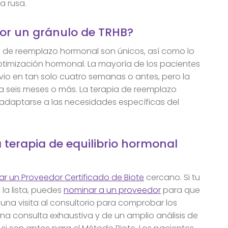
a rusa.
or un gránulo de TRHB?
 de reemplazo hormonal son únicos, así como lo
ptimización hormonal. La mayoría de los pacientes
vio en tan solo cuatro semanas o antes, pero la
 seis meses o más. La terapia de reemplazo
 adaptarse a las necesidades específicas del
terapia de equilibrio hormonal
r un Proveedor Certificado de Biote
cercano. Si tu
la lista, puedes
nominar a un proveedor
para que
 una visita al consultorio para comprobar los
 una consulta exhaustiva y de un amplio análisis de