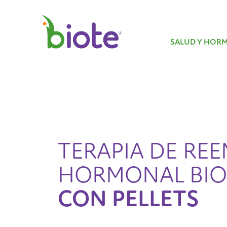
SALUD Y HOR
TERAPIA DE RE
HORMONAL BIOI
CON PELLETS