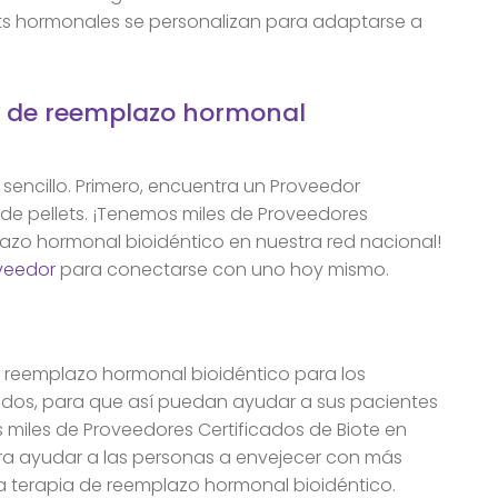
ets hormonales se personalizan para adaptarse a
a de reemplazo hormonal
sencillo. Primero, encuentra un Proveedor
 de pellets. ¡Tenemos miles de Proveedores
lazo hormonal bioidéntico en nuestra red nacional!
veedor
para conectarse con uno hoy mismo.
e reemplazo hormonal bioidéntico para los
dos, para que así puedan ayudar a sus pacientes
s miles de Proveedores Certificados de Biote en
ara ayudar a las personas a envejecer con más
 la terapia de reemplazo hormonal bioidéntico.