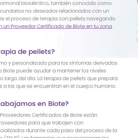
 hormonal bioidéntico, también conocido como
secundarios no deseados relacionados con un
re el proceso de terapia con pellets navegando
un Proveedor Certificado de Biote en tu zona
apia de pellets?
imo y personalizado para los síntomas derivados
do Biote puede ayudar a mantener los niveles
 largo del día. La terapia de pellets que prepara
as a las que se encuentran en el cuerpo humano.
rabajamos en Biote?
 Proveedores Certificados de Biote están
proveedores para que trabajen con
cializados durante cada paso del proceso de la