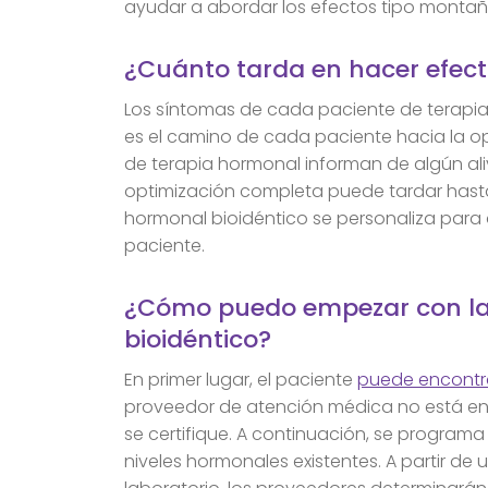
ayudar a abordar los efectos tipo montañ
¿Cuánto tarda en hacer efect
Los síntomas de cada paciente de terapia
es el camino de cada paciente hacia la o
de terapia hormonal informan de algún ali
optimización completa puede tardar hasta
hormonal bioidéntico se personaliza para
paciente.
¿Cómo puedo empezar con la 
bioidéntico?
En primer lugar, el paciente
puede encontra
proveedor de atención médica no está en 
se certifique. A continuación, se programa
niveles hormonales existentes. A partir de