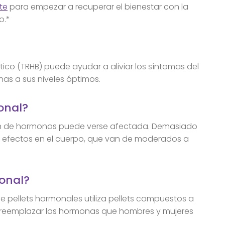
te
para empezar a recuperar el bienestar con la
o.*
ico (TRHB) puede ayudar a aliviar los síntomas del
nas a sus niveles óptimos.
onal?
n de hormonas puede verse afectada. Demasiado
efectos en el cuerpo, que van de moderados a
onal?
e pellets hormonales utiliza pellets compuestos a
reemplazar las hormonas que hombres y mujeres