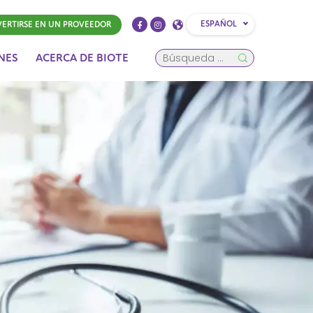
ESPAÑOL
ERTIRSE EN UN PROVEEDOR
NES
ACERCA DE BIOTE