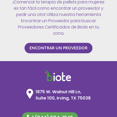
¡Comenzar la terapia de pellets para mujeres
es tan fácil como encontrar un proveedor y
pedir una cita! Utiliza nuestra herramienta
Encontrar un Proveedor para buscar
Proveedores Certificados de Biote en tu
zona.
ENCONTRAR UN PROVEEDOR
1875 W. Walnut Hill Ln,
Suite 100, Irving, TX 75038