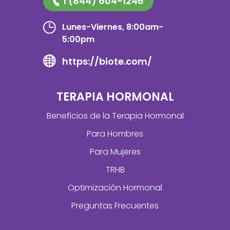
1 (844) 604-1246
Lunes-Viernes, 8:00am-
5:00pm
https://biote.com/
TERAPIA HORMONAL
Beneficios de la Terapia Hormonal
Para Hombres
Para Mujeres
TRHB
Optimización Hormonal
Preguntas Frecuentes