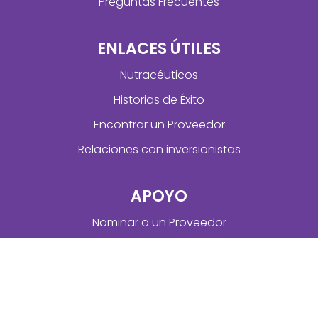
Preguntas Frecuentes
ENLACES ÚTILES
Nutracéuticos
Historias de Éxito
Encontrar un Proveedor
Relaciones con inversionistas
APOYO
Nominar a un Proveedor
Convertirse en un Proveedor
Condiciones de Uso
Política de Privacidad