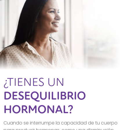
¿TIENES UN
DESEQUILIBRIO
HORMONAL?
Cuando se interrumpe la capacidad de tu cuerpo