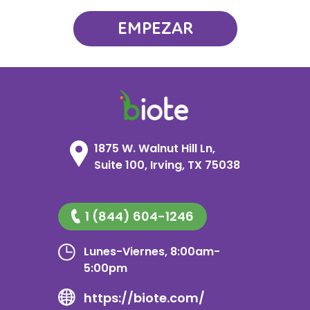
1875 W. Walnut Hill Ln,
Suite 100, Irving, TX 75038
1 (844) 604-1246
Lunes-Viernes, 8:00am-
5:00pm
https://biote.com/