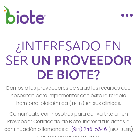
¿INTERESADO EN
SER
UN PROVEEDOR
DE BIOTE?
Damos a los proveedores de salud los recursos que
necesitan para implementar con éxito la terapia
hormonal bioidéntica (TRHB) en sus clínicas.
Comunícate con nosotros para convertirte en un
Proveedor Certificado de Biote. Ingresa tus datos a
continuación o llámanos al
(914) 246-5646
(BIO-JOIN)
para empezar hoy mismo.