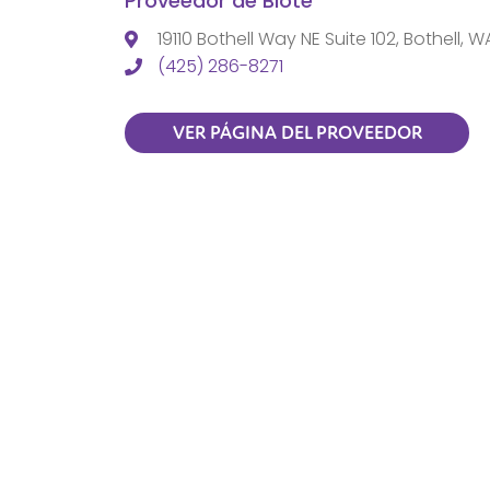
Proveedor de Biote
19110 Bothell Way NE Suite 102, Bothell, W
(425) 286-8271
VER PÁGINA DEL PROVEEDOR