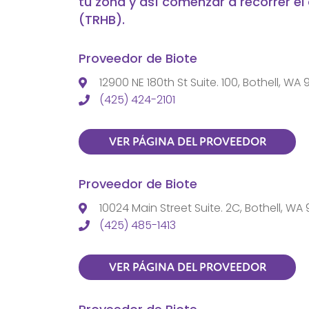
tu zona y así comenzar a recorrer e
(TRHB).
Proveedor de Biote
12900 NE 180th St Suite. 100, Bothell, WA 
(425) 424-2101
VER PÁGINA DEL PROVEEDOR
Proveedor de Biote
10024 Main Street Suite. 2C, Bothell, WA 
(425) 485-1413
VER PÁGINA DEL PROVEEDOR