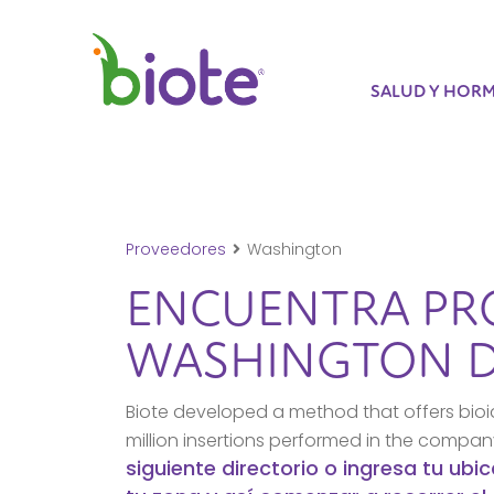
SALUD Y HOR
Proveedores
Washington
ENCUENTRA PR
WASHINGTON
D
Biote developed a method that offers bioi
million insertions performed in the compa
siguiente directorio o ingresa tu ub