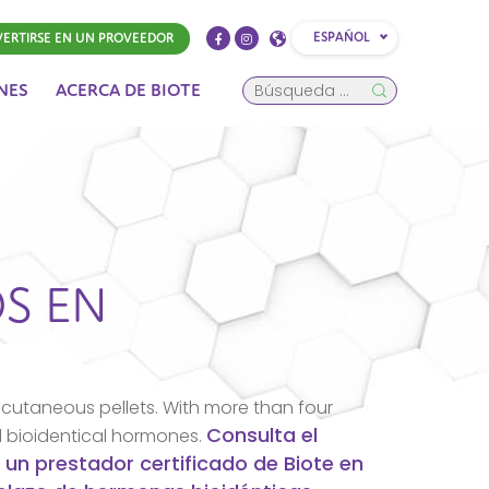
ESPAÑOL
ERTIRSE EN UN PROVEEDOR
NES
ACERCA DE BIOTE
S EN
cutaneous pellets. With more than four
Consulta el
d bioidentical hormones.
 un prestador certificado de Biote en