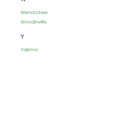
Wenatchee
Woodinville
Y
Yakima