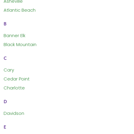
Asheville
Atlantic Beach
B
Banner Elk
Black Mountain
C
Cary
Cedar Point
Charlotte
D
Davidson
E