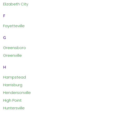
Elizabeth City
F
Fayetteville
G
Greensboro
Greenville
H
Hampstead
Harrisburg
Hendersonville
High Point
Huntersville