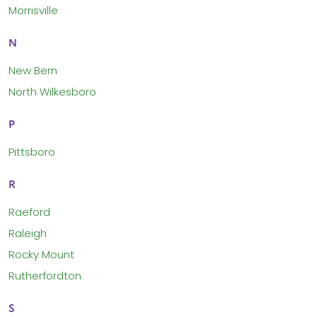
Morrisville
N
New Bern
North Wilkesboro
P
Pittsboro
R
Raeford
Raleigh
Rocky Mount
Rutherfordton
S