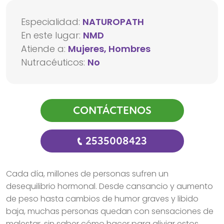
Especialidad:
NATUROPATH
En este lugar:
NMD
Atiende a:
Mujeres, Hombres
Nutracéuticos:
No
CONTÁCTENOS
2535008423
Cada día, millones de personas sufren un
desequilibrio hormonal. Desde cansancio y aumento
de peso hasta cambios de humor graves y libido
baja, muchas personas quedan con sensaciones de
malestar, sin saber cómo hacer para aliviar estos