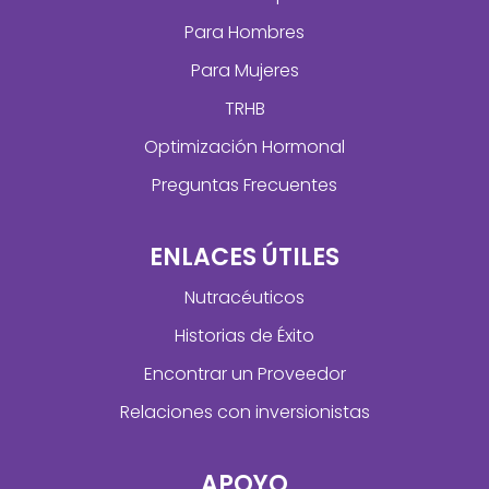
Para Hombres
Para Mujeres
TRHB
Optimización Hormonal
Preguntas Frecuentes
ENLACES ÚTILES
Nutracéuticos
Historias de Éxito
Encontrar un Proveedor
Relaciones con inversionistas
APOYO