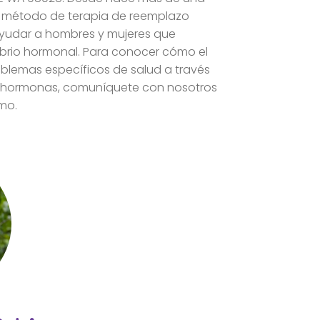
u método de terapia de reemplazo
ayudar a hombres y mujeres que
ibrio hormonal. Para conocer cómo el
blemas específicos de salud a través
us hormonas, comuníquete con nosotros
mo.