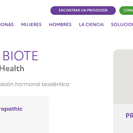
ENCONTRAR UN PROVEEDOR
CONV
MONAS
MUJERES
HOMBRES
LA CIENCIA
SOLUCIO
 BIOTE
 Health
ación hormonal bioidéntica
ropathic
P