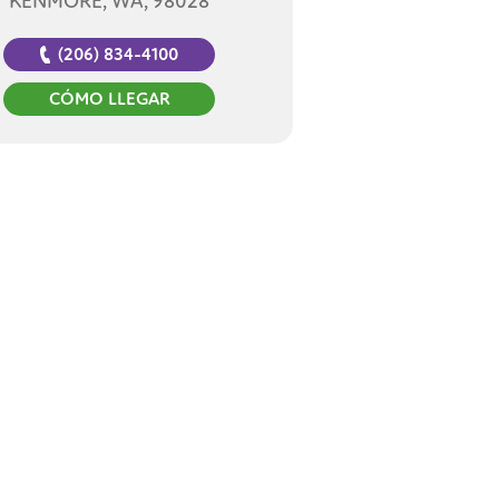
KENMORE, WA, 98028
(206) 834-4100
CÓMO LLEGAR