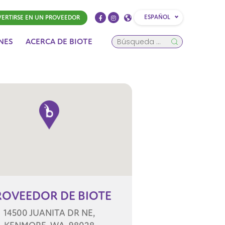
ESPAÑOL
ERTIRSE EN UN PROVEEDOR
NES
ACERCA DE BIOTE
ROVEEDOR
DE BIOTE
14500 JUANITA DR NE,