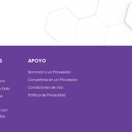
S
APOYO
Nominar a un Proveedor
Convertirse en un Proveedor
cos
Condiciones de Uso
e Éxito
Política de Privacidad
un
 con
stas