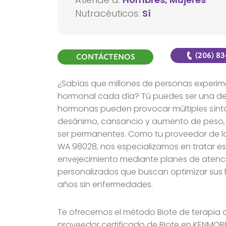
Nutracéuticos:
Sí
(206) 8
CONTÁCTENOS
¿Sabías que millones de personas experime
hormonal cada día? Tú puedes ser una de e
hormonas pueden provocar múltiples sínto
desánimo, cansancio y aumento de peso, 
ser permanentes. Como tu proveedor de l
WA 98028, nos especializamos en tratar es
envejecimiento mediante planes de atenci
personalizados que buscan optimizar sus
años sin enfermedades.
Te ofrecemos el método Biote de terapia
proveedor certificado de Biote en KENMO