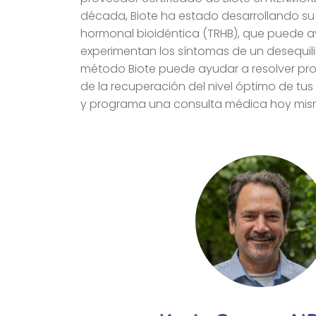
década, Biote ha estado desarrollando s
hormonal bioidéntica (TRHB), que puede 
experimentan los síntomas de un desequil
método Biote puede ayudar a resolver pro
de la recuperación del nivel óptimo de t
y programa una consulta médica hoy mis