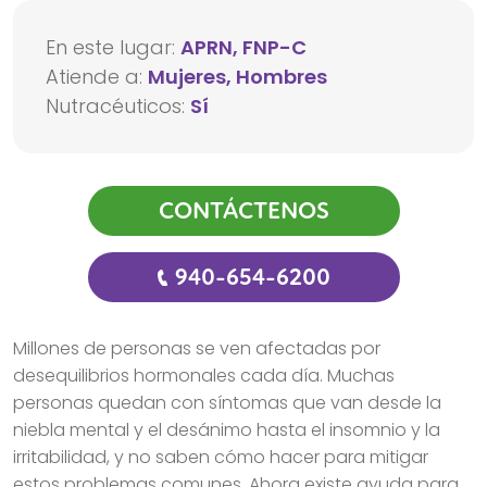
En este lugar:
APRN, FNP-C
Atiende a:
Mujeres, Hombres
Nutracéuticos:
Sí
CONTÁCTENOS
940-654-6200
Millones de personas se ven afectadas por
desequilibrios hormonales cada día. Muchas
personas quedan con síntomas que van desde la
niebla mental y el desánimo hasta el insomnio y la
irritabilidad, y no saben cómo hacer para mitigar
estos problemas comunes. Ahora existe ayuda para