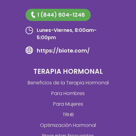
1 (844) 604-1246
Lunes-Viernes, 8:00am-
5:00pm
https://biote.com/
TERAPIA HORMONAL
Beneficios de la Terapia Hormonal
Para Hombres
Para Mujeres
TRHB
Optimización Hormonal
Preguntas Frecuentes