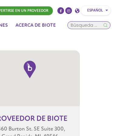
ESPAÑOL
ERTIRSE EN UN PROVEEDOR
NES
ACERCA DE BIOTE
ROVEEDOR
DE BIOTE
60 Burton St. SE Suite 300,