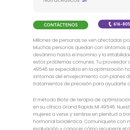
616-80
CONTÁCTENOS
Millones de personas se ven afectadas por
Muchas personas quedan con síntomas que
desánimo hasta el insomnio y la irritabili
estos problemas comunes. Tu proveedor ce
49546 se especializa en la optimización h
síntomas del envejecimiento con planes d
tratamientos de precisión para ayudarte 
El método Biote de terapia de optimizació
en su clínica Grand Rapids MI 49546. Nues
mujeres a verse y sentirse en plenitud a t
hormonal bioidéntica. Comuníquete con 
evaluación y conocer cómo recuperar el 