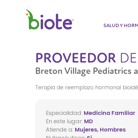
SALUD Y HOR
PROVEEDOR
DE
Breton Village Pediatrics 
Terapia de reemplazo hormonal bioid
Especialidad:
Medicina Familiar
En este lugar:
MD
Atiende a:
Mujeres, Hombres
Nutracéuticos:
Sí