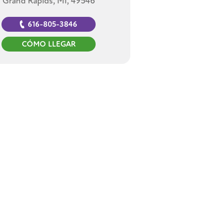
Grand Rapids, MI, 49546
616-805-3846
CÓMO LLEGAR