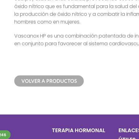
óxido nítrico que es fundamental para la salud d
la producción de óxido nítrico y a combatir la infla
hombres como en mujeres.
Vascanox HP es una combinación patentada de ing
en conjunto para favorecer al sistema cardiovascul
VOLVER A PRODUCTOS
TERAPIA HORMONAL
ENLACE
246