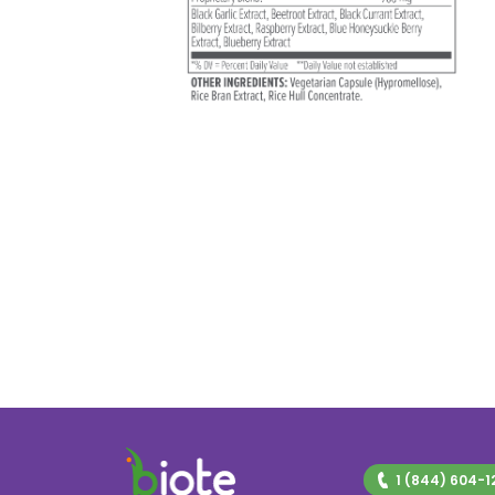
1 (844) 604-1