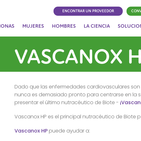
ENCONTRAR UN PROVEEDOR
CONV
MONAS
MUJERES
HOMBRES
LA CIENCIA
SOLUCIO
VASCANOX 
Dado que las enfermedades cardiovasculares son 
nunca es demasiado pronto para centrarse en la s
presentar el último nutracéutico de Biote -
¡Vascan
Vascanox HP es el principal nutracéutico de Biote p
Vascanox HP
puede ayudar a: