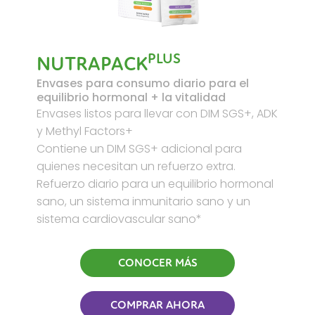
PLUS
NUTRAPACK
Envases para consumo diario para el
equilibrio hormonal + la vitalidad
Envases listos para llevar con DIM SGS+, ADK
y Methyl Factors+
Contiene un DIM SGS+ adicional para
quienes necesitan un refuerzo extra.
Refuerzo diario para un equilibrio hormonal
sano, un sistema inmunitario sano y un
sistema cardiovascular sano*
CONOCER MÁS
COMPRAR AHORA