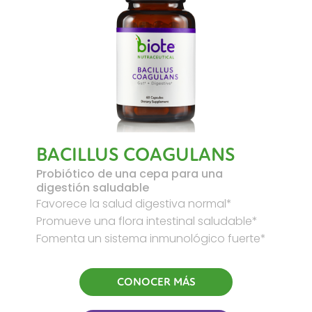
BACILLUS COAGULANS
Probiótico de una cepa para una
digestión saludable
Favorece la salud digestiva normal*
Promueve una flora intestinal saludable*
Fomenta un sistema inmunológico fuerte*
CONOCER MÁS