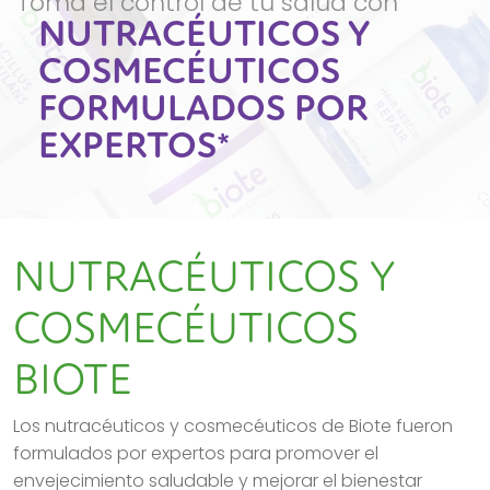
Toma el control de tu salud con
NUTRACÉUTICOS Y
COSMECÉUTICOS
FORMULADOS POR
EXPERTOS*
NUTRACÉUTICOS Y
COSMECÉUTICOS
BIOTE
Los nutracéuticos y cosmecéuticos de Biote fueron
formulados por expertos para promover el
envejecimiento saludable y mejorar el bienestar