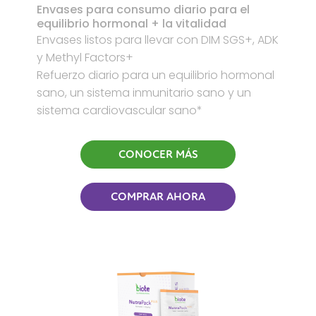
Envases para consumo diario para el
equilibrio hormonal + la vitalidad
Envases listos para llevar con DIM SGS+, ADK
y Methyl Factors+
Refuerzo diario para un equilibrio hormonal
sano, un sistema inmunitario sano y un
sistema cardiovascular sano*
CONOCER MÁS
COMPRAR AHORA