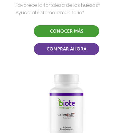
Favorece la fortaleza de los huesos*
Ayuda al sistema inmunitario*
CONOCER MÁS
COMPRAR AHORA