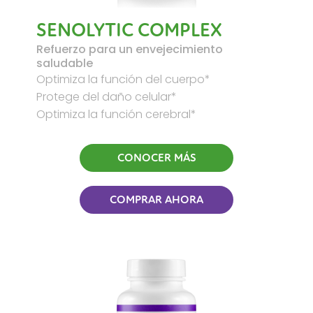
SENOLYTIC COMPLEX
Refuerzo para un envejecimiento
saludable
Optimiza la función del cuerpo*
Protege del daño celular*
Optimiza la función cerebral*
CONOCER MÁS
COMPRAR AHORA