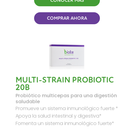
CONOCER MÁS
COMPRAR AHORA
MULTI-STRAIN PROBIOTIC
20B
Probiótico multicepas para una digestión
saludable
Promueve un sistema inmunológico fuerte *
Apoya la salud intestinal y digestiva*
Fomenta un sistema inmunológico fuerte*