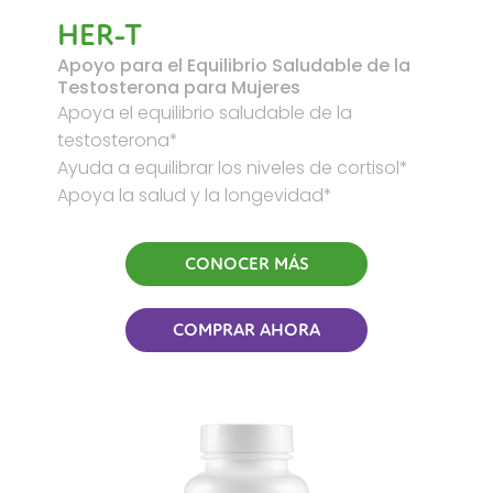
HER-T
Apoyo para el Equilibrio Saludable de la
Testosterona para Mujeres
Apoya el equilibrio saludable de la
testosterona*
Ayuda a equilibrar los niveles de cortisol*
Apoya la salud y la longevidad*
CONOCER MÁS
COMPRAR AHORA