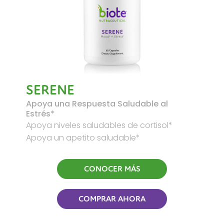
SERENE
Apoya una Respuesta Saludable al
Estrés*
Apoya niveles saludables de cortisol*
Apoya un apetito saludable*
CONOCER MÁS
COMPRAR AHORA