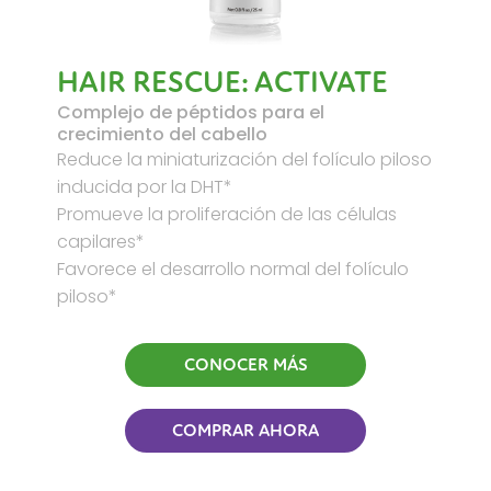
HAIR RESCUE: ACTIVATE
Complejo de péptidos para el
crecimiento del cabello
Reduce la miniaturización del folículo piloso
inducida por la DHT*
Promueve la proliferación de las células
capilares*
Favorece el desarrollo normal del folículo
piloso*
CONOCER MÁS
COMPRAR AHORA