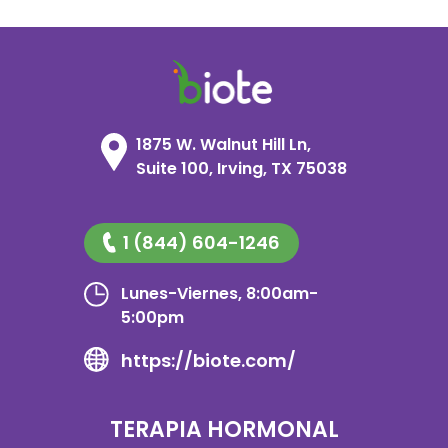
1875 W. Walnut Hill Ln,
Suite 100, Irving, TX 75038
1 (844) 604-1246
Lunes-Viernes, 8:00am-
5:00pm
https://biote.com/
TERAPIA HORMONAL