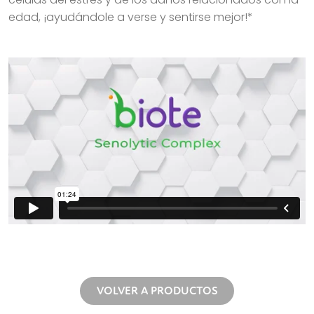
edad, ¡ayudándole a verse y sentirse mejor!*
VOLVER A PRODUCTOS