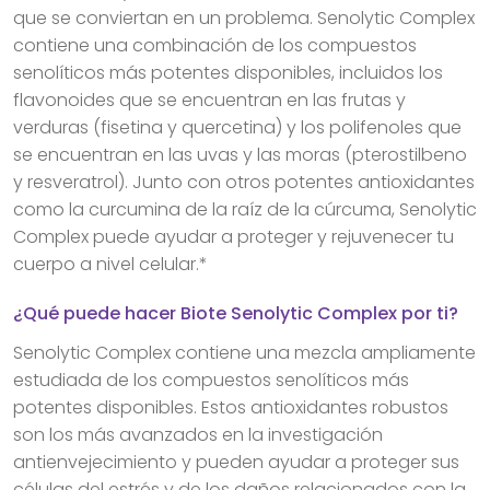
que se conviertan en un problema. Senolytic Complex
contiene una combinación de los compuestos
senolíticos más potentes disponibles, incluidos los
flavonoides que se encuentran en las frutas y
verduras (fisetina y quercetina) y los polifenoles que
se encuentran en las uvas y las moras (pterostilbeno
y resveratrol). Junto con otros potentes antioxidantes
como la curcumina de la raíz de la cúrcuma, Senolytic
Complex puede ayudar a proteger y rejuvenecer tu
cuerpo a nivel celular.*
¿Qué puede hacer Biote Senolytic Complex por ti?
Senolytic Complex contiene una mezcla ampliamente
estudiada de los compuestos senolíticos más
potentes disponibles. Estos antioxidantes robustos
son los más avanzados en la investigación
antienvejecimiento y pueden ayudar a proteger sus
células del estrés y de los daños relacionados con la