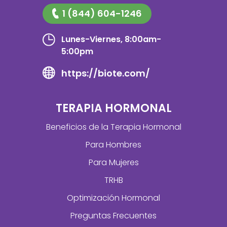
1 (844) 604-1246
Lunes-Viernes, 8:00am-
5:00pm
https://biote.com/
TERAPIA HORMONAL
Beneficios de la Terapia Hormonal
Para Hombres
Para Mujeres
TRHB
Optimización Hormonal
Preguntas Frecuentes