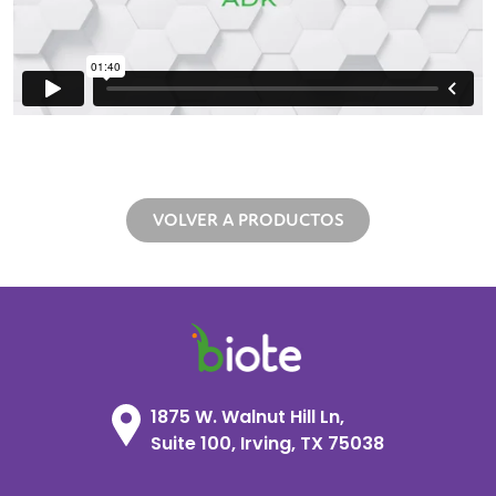
VOLVER A PRODUCTOS
1875 W. Walnut Hill Ln,
Suite 100, Irving, TX 75038