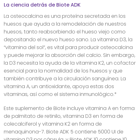
La ciencia detrás de Biote ADK
La osteocalcina es una proteína secretada en los
huesos que ayuda a la remodelación de nuestros
huesos, tanto reabsorbiendo el hueso viejo como
depositando el nuevo hueso sano. La vitamina D3, la
“vitamina del sol”, es vital para producir osteocalcina
y puede mejorar la absorción del calcio. Sin embargo,
la D3 necesita la ayuda de la vitamina K2, un cofactor
esencial para la normalidad de los huesos y que
también contribuye a la circulación sanguínea. La
vitamina A, un antioxidante, apoya estas dos
vitaminas, así como el sistema inmunológico.*
Este suplemento de Biote incluye vitamina A en forma
de palmitato de retinilo, vitamina D3 en forma de
colecalciferol y vitamina K2 en forma de
menaquinona-7. Biote ADK 5 contiene 5000 UI de
vitamina D3 por cápsula, y Biote ADK 10 contiene 10