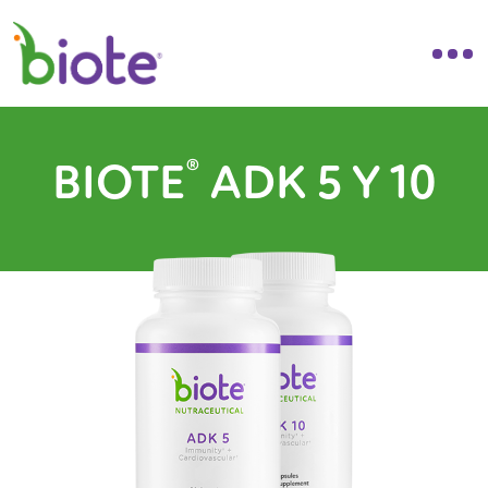
®
BIOTE
ADK 5 Y 10